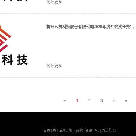
阅读更多
杭州玄机科技股份有限公司2020年度社会责任报告
阅读更多
«
1
2
3
4
»
首页
|
关于玄机
|
旗下品牌
|
资讯中心
|
周边购买
|