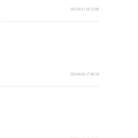
2025/4/11 10:52:00
2024/4/20 17:06:54